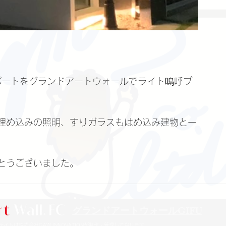
ポートをグランドアートウォールでライト嗚呼プ
埋め込みの照明、すりガラスもはめ込み建物と一
とうございました。
​グランドアートウォールGIFU
N 本サイトは株式会社GAW INNOVATIONが制作・管理しております。