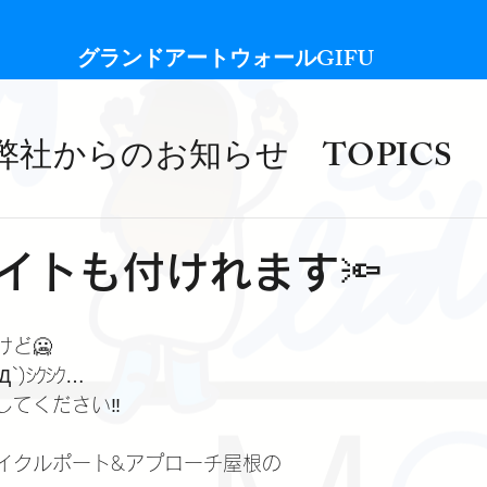
​グランドアートウォールGIFU
弊社からのお知らせ TOPICS
ﾙはライトも付けれます🔦
ど🥶
)ｼｸｼｸ…
してください‼
イクルポート&アプローチ屋根の