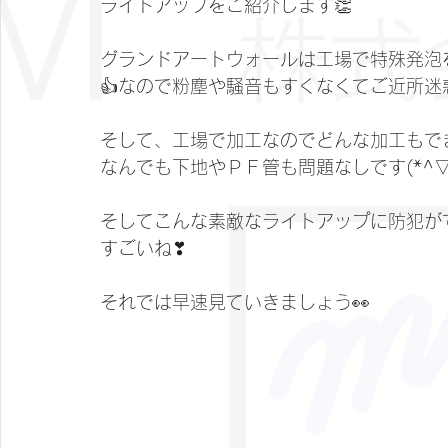
ライトアップをご紹介します👏
グランドアートウォールは工場で特殊発泡
👍なので粉塵や騒音もすくなくてご近所迷
そして、工場で加工なのでどんな加工もで
なんでも下地やＰＦ管も問題なしです(*^▽
そしてこんな素敵なライトアップに防犯が
すごいね❣
それでは早速見ていきましょう👀