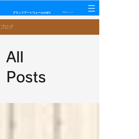
​グランドアートウォールGIFU
問合せフォーム
ブログ
All
Posts